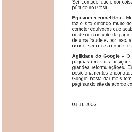
Sei, contudo, que é por coi
público no Brasil.
Equívocos cometidos
– Mu
faz o site entende muito d
cometer equívocos que acab
ou de um conjunto de págin
de uma fraude e, por isso, 
ocorrer sem que o dono do si
Agilidade do Google
– O g
páginas em suas posições d
grandes reformulaçãoes. 
posicionamentos encontrad
Google, basta dar mais tem
páginas do site de acordo co
01-11-2006