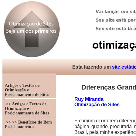
Está fazendo um
site estáti
Artigos e Textos de
Diferenças Grand
Otimização e
Posicionamento de Sites
Ruy Miranda
>> Artigos e Textos de
Otimização de Sites
Otimização e
Posicionamento de Sites
É comum ocorrerem diferenç
>> >> Benefícios do Bom
página quando procurada n
Posicionamento
Brasil, pela minha experiênc