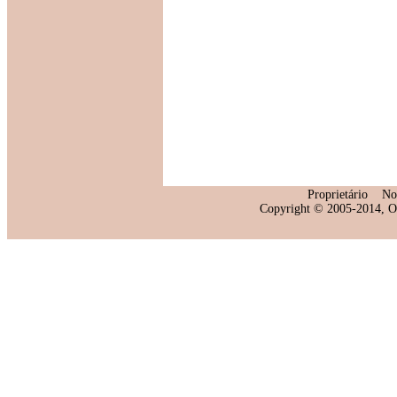
Proprietário
No
Copyright © 2005-2014, Oti