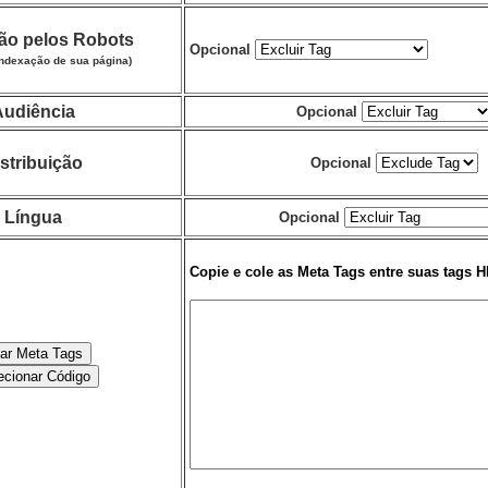
ão pelos Robots
Opcional
indexação de sua página)
Audiência
Opcional
stribuição
Opcional
Língua
Opcional
Copie e cole as Meta Tags entre suas tags 